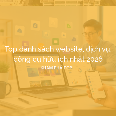
Top danh sách website, dịch vụ,
công cụ hữu ích nhất 2026
KHÁM PHÁ TOP...