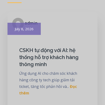
admin
Posted
July 8, 2026
on
CSKH tự động với AI: hệ
thống hỗ trợ khách hàng
thông minh
Ứng dụng AI cho chăm sóc khách
hàng công ty tech giúp giảm tải
ticket, tăng tốc phản hồi và...
Đọc
thêm