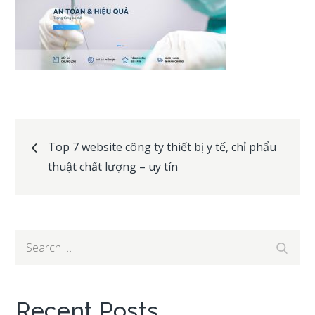
Post
Top 7 website công ty thiết bị y tế, chỉ phẩu
thuật chất lượng – uy tín
navigation
Search
Search
for:
Recent Posts