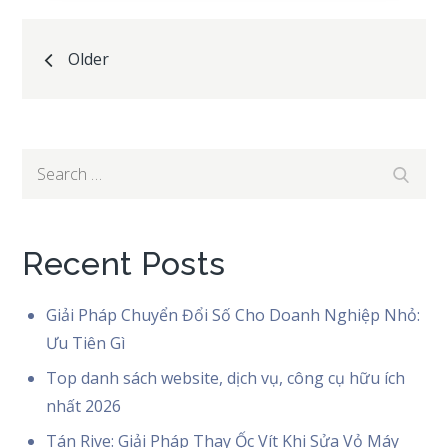
Posts
Older
navigation
Search
Search
for:
Recent Posts
Giải Pháp Chuyển Đổi Số Cho Doanh Nghiệp Nhỏ:
Ưu Tiên Gì
Top danh sách website, dịch vụ, công cụ hữu ích
nhất 2026
Tán Rive: Giải Pháp Thay Ốc Vít Khi Sửa Vỏ Máy