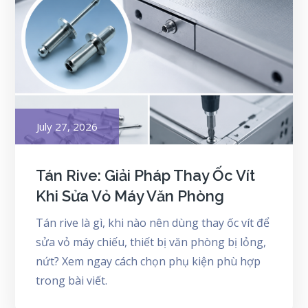
Posted
July 27, 2026
on
Tán Rive: Giải Pháp Thay Ốc Vít
Khi Sửa Vỏ Máy Văn Phòng
Tán rive là gì, khi nào nên dùng thay ốc vít để
sửa vỏ máy chiếu, thiết bị văn phòng bị lỏng,
nứt? Xem ngay cách chọn phụ kiện phù hợp
trong bài viết.