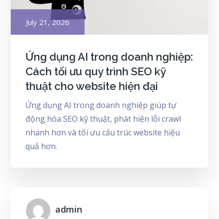
Posted
July 21, 2026
on
Ứng dụng AI trong doanh nghiệp:
Cách tối ưu quy trình SEO kỹ
thuật cho website hiện đại
Ứng dụng AI trong doanh nghiệp giúp tự
động hóa SEO kỹ thuật, phát hiện lỗi crawl
nhanh hơn và tối ưu cấu trúc website hiệu
quả hơn.
admin