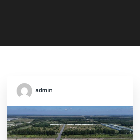
Home
admin
admin