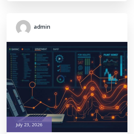
admin
Posted
July 23, 2026
on