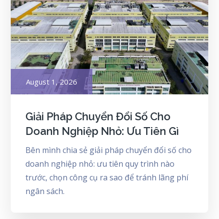
Posted
August 1, 2026
on
Giải Pháp Chuyển Đổi Số Cho
Doanh Nghiệp Nhỏ: Ưu Tiên Gì
Bên mình chia sẻ giải pháp chuyển đổi số cho
doanh nghiệp nhỏ: ưu tiên quy trình nào
trước, chọn công cụ ra sao để tránh lãng phí
ngân sách.