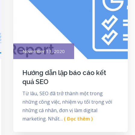
Posted
November 13, 2020
on
Hướng dẫn lập báo cáo kết
quả SEO
Từ lâu, SEO đã trở thành một trong
những công việc, nhiệm vụ tối trọng với
những cá nhân, đơn vị làm digital
marketing. Nhất…
( Đọc thêm )