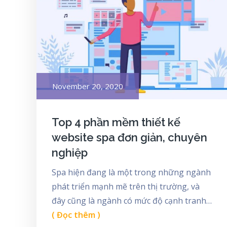
Posted
November 20, 2020
on
Top 4 phần mềm thiết kế
website spa đơn giản, chuyên
nghiệp
Spa hiện đang là một trong những ngành
phát triển mạnh mẽ trên thị trường, và
đây cũng là ngành có mức độ cạnh tranh…
( Đọc thêm )