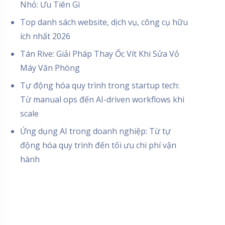
Nhỏ: Ưu Tiên Gì
Top danh sách website, dịch vụ, công cụ hữu
ích nhất 2026
Tán Rive: Giải Pháp Thay Ốc Vít Khi Sửa Vỏ
Máy Văn Phòng
Tự động hóa quy trình trong startup tech:
Từ manual ops đến AI-driven workflows khi
scale
Ứng dụng AI trong doanh nghiệp: Từ tự
động hóa quy trình đến tối ưu chi phí vận
hành