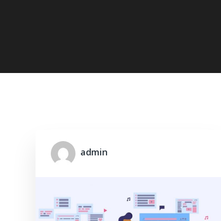
Home
2020
November
admin