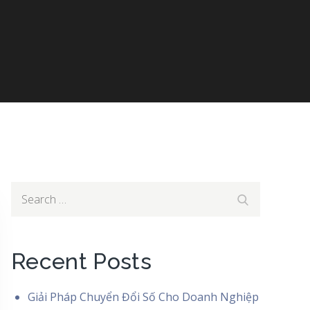
Search
Search
for:
Recent Posts
Giải Pháp Chuyển Đổi Số Cho Doanh Nghiệp