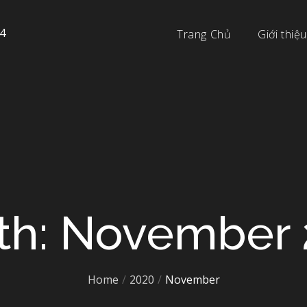
4
Trang Chủ
Giới thiệu
th: November 
Home
2020
November