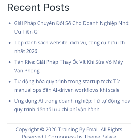
Recent Posts
Giải Pháp Chuyển Đổi Số Cho Doanh Nghiệp Nhỏ:
Ưu Tiên Gì
Top danh sách website, dịch vụ, công cụ hữu ích
nhất 2026
Tán Rive: Giải Pháp Thay Ốc Vít Khi Sửa Vỏ Máy
Văn Phòng
Tự động hóa quy trình trong startup tech: Từ
manual ops đến AI-driven workflows khi scale
Ứng dụng AI trong doanh nghiệp: Từ tự động hóa
quy trình đến tối ưu chi phí vận hành
Copyright © 2026
Training By Email
. All Rights
Reserved | Corpopress by
Theme Palace