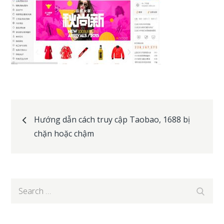
Post
Hướng dẫn cách truy cập Taobao, 1688 bị
chặn hoặc chậm
navigation
Search
Search
for: