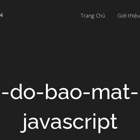
4
Trang Chủ
Giới thiệu
h-do-bao-mat-
javascript