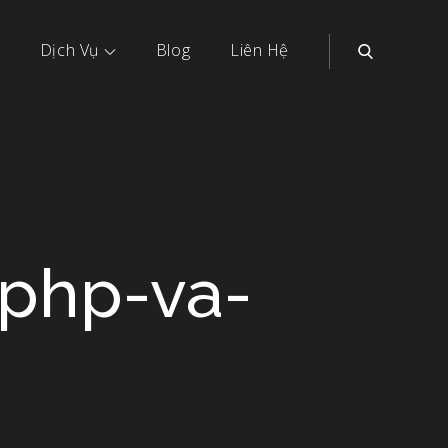
Dịch Vụ
Blog
Liên Hệ
php-va-