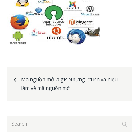
Post
Mã nguồn mở là gì? Những lợi ích và hiểu
lầm về mã nguồn mở
navigation
Search
Search
for: