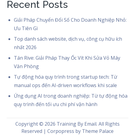
Recent Posts
Giải Pháp Chuyển Đổi Số Cho Doanh Nghiệp Nhỏ:
Ưu Tiên Gì
Top danh sách website, dịch vụ, công cụ hữu ích
nhất 2026
Tán Rive: Giải Pháp Thay Ốc Vít Khi Sửa Vỏ Máy
Văn Phòng
Tự động hóa quy trình trong startup tech: Từ
manual ops đến AI-driven workflows khi scale
Ứng dụng AI trong doanh nghiệp: Từ tự động hóa
quy trình đến tối ưu chi phí vận hành
Copyright © 2026
Training By Email
. All Rights
Reserved | Corpopress by
Theme Palace