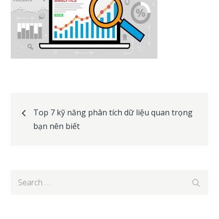
Post
Top 7 kỹ năng phân tích dữ liệu quan trọng
bạn nên biết
navigation
Search
Search
for: