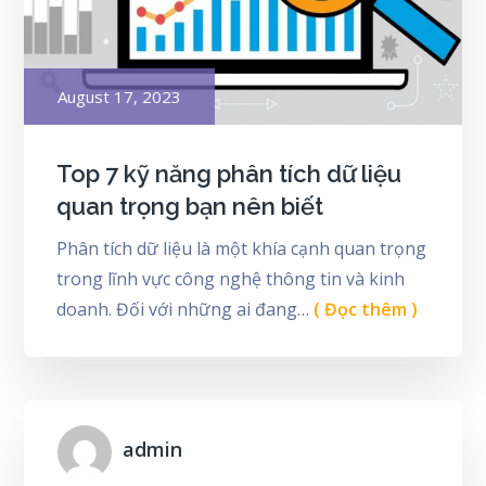
Posted
August 17, 2023
on
Top 7 kỹ năng phân tích dữ liệu
quan trọng bạn nên biết
Phân tích dữ liệu là một khía cạnh quan trọng
trong lĩnh vực công nghệ thông tin và kinh
doanh. Đối với những ai đang…
( Đọc thêm )
admin