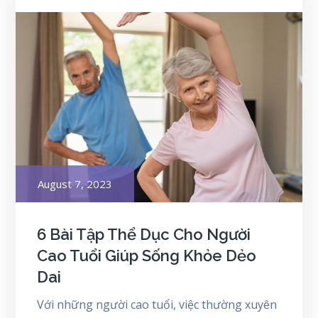
Posted
August 7, 2023
on
6 Bài Tập Thể Dục Cho Người
Cao Tuổi Giúp Sống Khỏe Dẻo
Dai
Với những người cao tuổi, việc thường xuyên