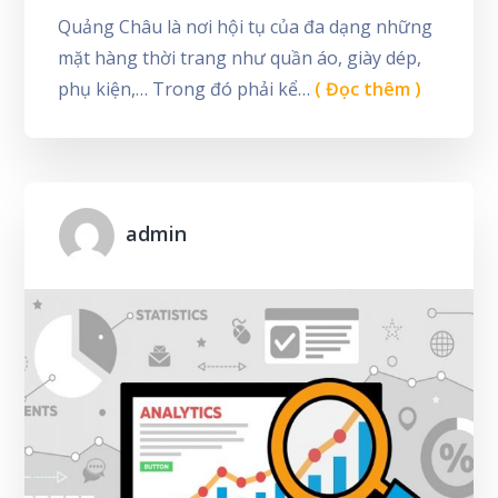
Quảng Châu là nơi hội tụ của đa dạng những
mặt hàng thời trang như quần áo, giày dép,
phụ kiện,… Trong đó phải kể…
( Đọc thêm )
admin