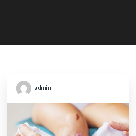
Home
2023
August
admin