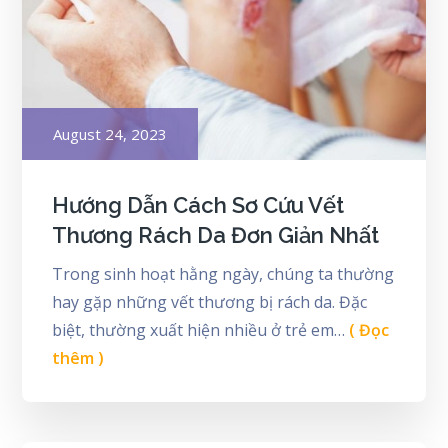
Posted
August 24, 2023
on
Hướng Dẫn Cách Sơ Cứu Vết
Thương Rách Da Đơn Giản Nhất
Trong sinh hoạt hằng ngày, chúng ta thường
hay gặp những vết thương bị rách da. Đặc
biệt, thường xuất hiện nhiều ở trẻ em…
( Đọc
thêm )