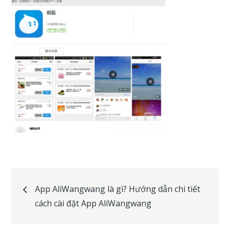
Post
App AliWangwang là gì? Hướng dẫn chi tiết
cách cài đặt App AliWangwang
navigation