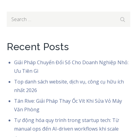
Search
Search
for:
Recent Posts
Giải Pháp Chuyển Đổi Số Cho Doanh Nghiệp Nhỏ:
Ưu Tiên Gì
Top danh sách website, dịch vụ, công cụ hữu ích
nhất 2026
Tán Rive: Giải Pháp Thay Ốc Vít Khi Sửa Vỏ Máy
Văn Phòng
Tự động hóa quy trình trong startup tech: Từ
manual ops đến AI-driven workflows khi scale