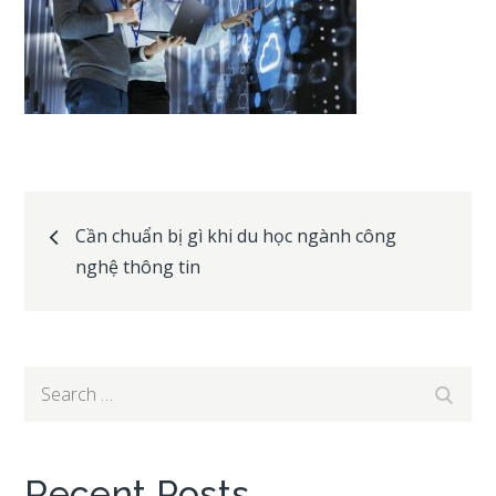
Post
Cần chuẩn bị gì khi du học ngành công
nghệ thông tin
navigation
Search
Search
for:
Recent Posts