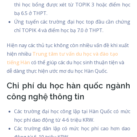
thì học bổng được xét từ TOPIK 3 hoặc điểm học
bạ 6.5 ở THPT.
Ứng tuyển các trường đại học top đầu cần chứng
chỉ TOPIK 4 và điểm học bạ 7.0 ở THPT.
Hiện nay các thủ tục không còn nhiều vấn đề khi xuất
hiện nhiều
Trung tâm tư vấn du học và đào tạo
tiếng Hàn
có thể giúp các du học sinh thuận tiện và
dễ dàng thực hiện ước mơ du học Hàn Quốc.
Chi phí du học hàn quốc ngành
công nghệ thông tin
Các trường đại học công lập tại Hàn Quốc có mức
học phí dao động từ 4-6 triệu KRW.
Các trường dân lập có mức học phí cao hơn dao
động từ 6-10 triệu KRW.