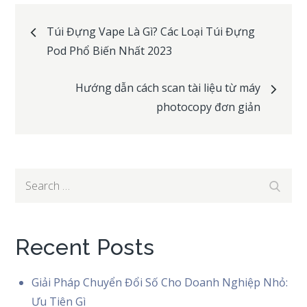
Post
Túi Đựng Vape Là Gì? Các Loại Túi Đựng
Pod Phổ Biến Nhất 2023
navigation
Hướng dẫn cách scan tài liệu từ máy
photocopy đơn giản
Search
Search
for:
Recent Posts
Giải Pháp Chuyển Đổi Số Cho Doanh Nghiệp Nhỏ:
Ưu Tiên Gì