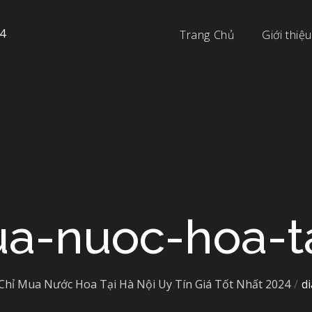
4
Trang Chủ
Giới thiệu
ua-nuoc-hoa-ta
 Chỉ Mua Nước Hoa Tại Hà Nội Uy Tín Giá Tốt Nhất 2024
d