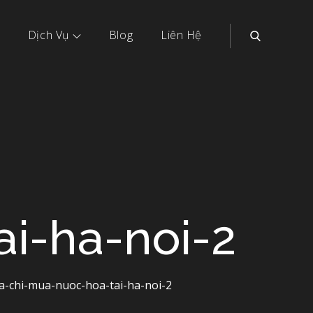
Dịch Vụ
Blog
Liên Hệ
i-ha-noi-2
ia-chi-mua-nuoc-hoa-tai-ha-noi-2