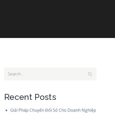
-noi-2
Search
Search
for:
Recent Posts
Giải Pháp Chuyển Đổi Số Cho Doanh Nghiệp