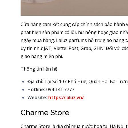
Cửa hàng cam kết cung cấp chính sách bảo hành v
phát hiện sản phẩm có lỗi, hư hỏng hoặc giao nhầ
ngày mua hàng. Laluz parfums hỗ trợ giao hàng tậ
uy tín như J&T, Viettel Post, Grab, GHN. Đối với c
giao hàng miễn phí.
Thông tin liên hệ
Địa chỉ:
Tại Số 107 Phố Huế, Quận Hai Bà Trưn
Hotline:
094 141 7777
Website:
https://laluz.vn/
Charme Store
Charme Store là địa chỉ mua nước hoa tại Hà Nội 