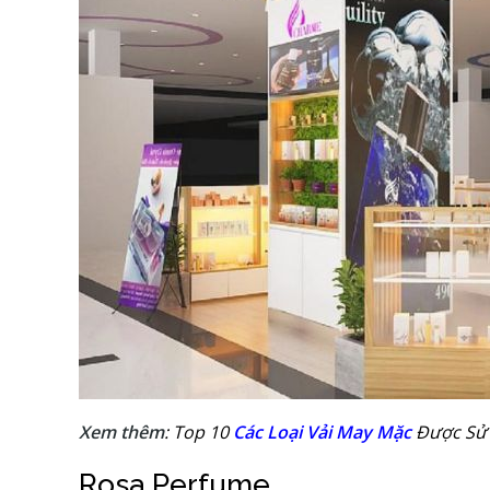
Xem thêm
: Top 10
Các Loại Vải May Mặc
Được Sử 
Rosa Perfume