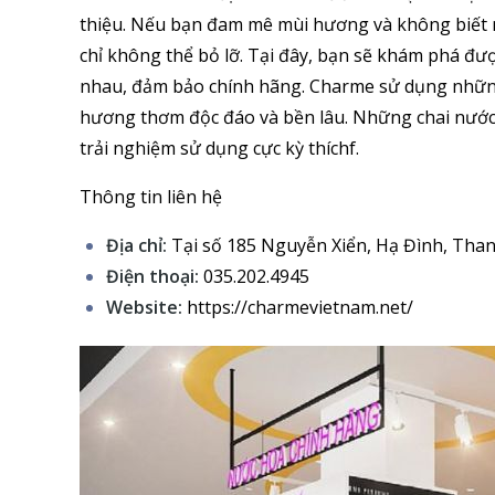
thiệu. Nếu bạn đam mê mùi hương và không biết m
chỉ không thể bỏ lỡ. Tại đây, bạn sẽ khám phá đư
nhau, đảm bảo chính hãng. Charme sử dụng nhữn
hương thơm độc đáo và bền lâu. Những chai nước h
trải nghiệm sử dụng cực kỳ thíchf.
Thông tin liên hệ
Địa chỉ:
Tại số 185 Nguyễn Xiển, Hạ Đình, Tha
Điện thoại:
035.202.4945
Website:
https://charmevietnam.net/