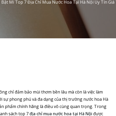
Bật Mí Top 7 Địa Chỉ Mua Nước Hoa Tại Hà Nội Uy Tín Giá
ội Uy Tín Giá Tốt Nhất 2024
ông chỉ đảm bảo mùi thơm bền lâu mà còn là việc làm
Với sự phong phú và đa dạng của thị trường nước hoa Hà
 sản phẩm chính hãng là điều vô cùng quan trọng. Trong
anh sách top 7
địa chỉ mua nước hoa tại Hà Nội
được