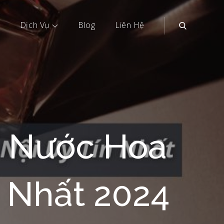
Dịch Vụ
Blog
Liên Hệ
a Nước Hoa
t Nhất 2024