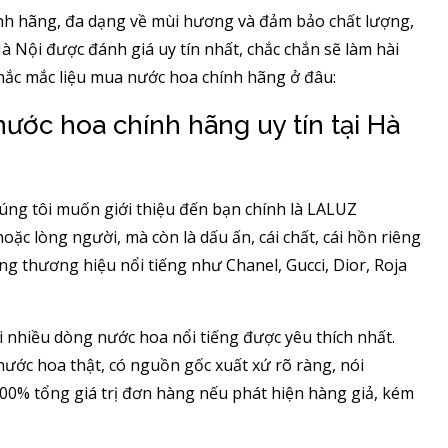
ính hãng, đa dạng về mùi hương và đảm bảo chất lượng,
Hà Nội được đánh giá uy tín nhất, chắc chắn sẽ làm hài
hắc mắc liệu mua nước hoa chính hãng ở đâu:
c hoa chính hãng uy tín tại Hà
húng tôi muốn giới thiệu đến bạn chính là LALUZ
c lòng người, mà còn là dấu ấn, cái chất, cái hồn riêng
ng thương hiệu nổi tiếng như Chanel, Gucci, Dior, Roja
 nhiều dòng nước hoa nổi tiếng được yêu thích nhất.
ớc hoa thật, có nguồn gốc xuất xứ rõ ràng, nói
00% tổng giá trị đơn hàng nếu phát hiện hàng giả, kém