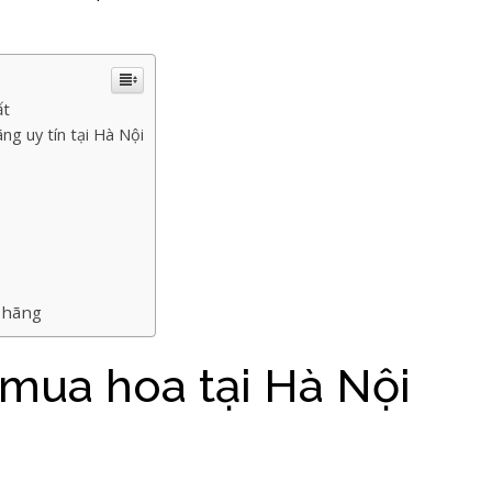
ất
g uy tín tại Hà Nội
 hãng
 mua hoa tại Hà Nội