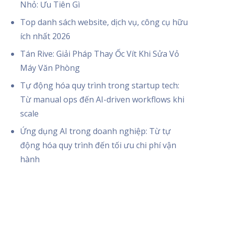
Nhỏ: Ưu Tiên Gì
Top danh sách website, dịch vụ, công cụ hữu
ích nhất 2026
Tán Rive: Giải Pháp Thay Ốc Vít Khi Sửa Vỏ
Máy Văn Phòng
Tự động hóa quy trình trong startup tech:
Từ manual ops đến AI-driven workflows khi
scale
Ứng dụng AI trong doanh nghiệp: Từ tự
động hóa quy trình đến tối ưu chi phí vận
hành