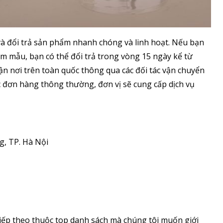
à đổi trả sản phẩm nhanh chóng và linh hoạt. Nếu bạn
m mẫu, bạn có thể đổi trả trong vòng 15 ngày kể từ
n nơi trên toàn quốc thông qua các đối tác vận chuyển
ác đơn hàng thông thường, đơn vị sẽ cung cấp dịch vụ
g, TP. Hà Nội
tiếp theo thuộc top danh sách mà chúng tôi muốn giới