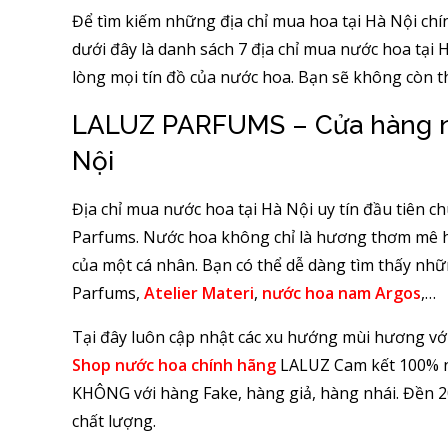
Để tìm kiếm những địa chỉ mua hoa tại Hà Nội ch
dưới đây là danh sách 7 địa chỉ mua nước hoa tại 
lòng mọi tín đồ của nước hoa. Bạn sẽ không còn t
LALUZ PARFUMS – Cửa hàng nướ
Nội
Địa chỉ mua nước hoa tại Hà Nội uy tín đầu tiên c
Parfums. Nước hoa không chỉ là hương thơm mê hoặ
của một cá nhân. Bạn có thể dễ dàng tìm thấy nhữ
Parfums,
Atelier Materi
,
nước hoa nam Argos
,…
Tại đây luôn cập nhật các xu hướng mùi hương với
Shop nước hoa chính hãng
LALUZ Cam kết 100% nư
KHÔNG với hàng Fake, hàng giả, hàng nhái. Đền 2
chất lượng.