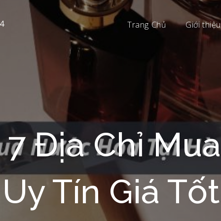
4
Trang Chủ
Giới thiệu
p 7 Địa Chỉ Mu
 Uy Tín Giá Tố