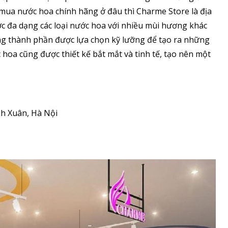
ua nước hoa chính hãng ở đâu thì Charme Store là địa
ợc đa dạng các loại nước hoa với nhiều mùi hương khác
g thành phần được lựa chọn kỹ lưỡng để tạo ra những
oa cũng được thiết kế bắt mắt và tinh tế, tạo nên một
nh Xuân, Hà Nội