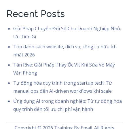
Recent Posts
Giải Pháp Chuyển Đổi Số Cho Doanh Nghiệp Nhỏ:
Ưu Tiên Gì
Top danh sách website, dịch vụ, công cụ hữu ích
nhất 2026
Tán Rive: Giải Pháp Thay Ốc Vít Khi Sửa Vỏ Máy
Văn Phòng
Tự động hóa quy trình trong startup tech: Từ
manual ops đến AI-driven workflows khi scale
Ứng dụng AI trong doanh nghiệp: Từ tự động hóa
quy trình đến tối ưu chi phí vận hành
Copyright © 2026
Training By Email
. All Rights