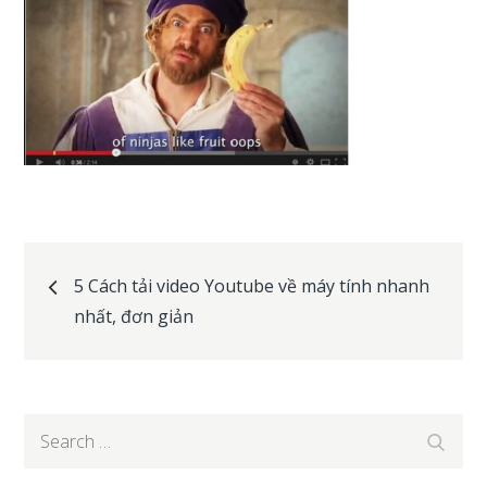
Post
5 Cách tải video Youtube về máy tính nhanh
nhất, đơn giản
navigation
Search
Search
for: