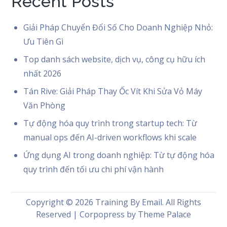
Recent Posts
Giải Pháp Chuyển Đổi Số Cho Doanh Nghiệp Nhỏ:
Ưu Tiên Gì
Top danh sách website, dịch vụ, công cụ hữu ích
nhất 2026
Tán Rive: Giải Pháp Thay Ốc Vít Khi Sửa Vỏ Máy
Văn Phòng
Tự động hóa quy trình trong startup tech: Từ
manual ops đến AI-driven workflows khi scale
Ứng dụng AI trong doanh nghiệp: Từ tự động hóa
quy trình đến tối ưu chi phí vận hành
Copyright © 2026
Training By Email
. All Rights
Reserved | Corpopress by
Theme Palace