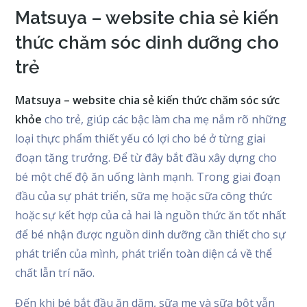
Matsuya – website chia sẻ kiến
thức chăm sóc dinh dưỡng cho
trẻ
Matsuya – website chia sẻ kiến thức chăm sóc sức
khỏe
cho trẻ, giúp các bậc làm cha mẹ nắm rõ những
loại thực phẩm thiết yếu có lợi cho bé ở từng giai
đoạn tăng trưởng. Để từ đây bắt đầu xây dựng cho
bé một chế độ ăn uống lành mạnh. Trong giai đoạn
đầu của sự phát triển, sữa mẹ hoặc sữa công thức
hoặc sự kết hợp của cả hai là nguồn thức ăn tốt nhất
để bé nhận được nguồn dinh dưỡng cần thiết cho sự
phát triển của mình, phát triển toàn diện cả về thể
chất lẫn trí não.
Đến khi bé bắt đầu ăn dặm, sữa mẹ và sữa bột vẫn