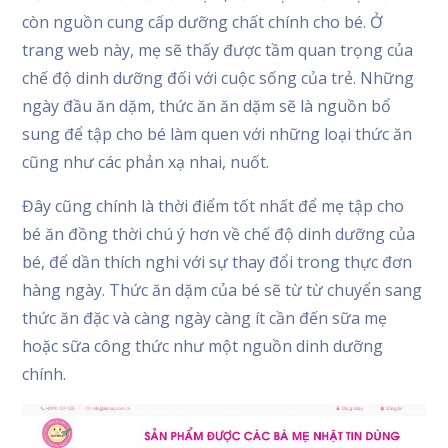
còn nguồn cung cấp dưỡng chất chính cho bé. Ở
trang web này, mẹ sẽ thấy được tầm quan trọng của
chế độ dinh dưỡng đối với cuộc sống của trẻ. Những
ngày đầu ăn dặm, thức ăn ăn dặm sẽ là nguồn bổ
sung để tập cho bé làm quen với những loại thức ăn
cũng như các phản xạ nhai, nuốt.
Đây cũng chính là thời điểm tốt nhất để mẹ tập cho
bé ăn đồng thời chú ý hơn về chế độ dinh dưỡng của
bé, để dần thích nghi với sự thay đổi trong thực đơn
hàng ngày. Thức ăn dặm của bé sẽ từ từ chuyển sang
thức ăn đặc và càng ngày càng ít cần đến sữa mẹ
hoặc sữa công thức như một nguồn dinh dưỡng
chính.