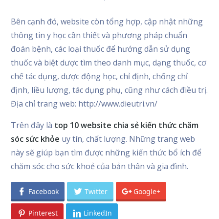
Bên cạnh đó, website còn tổng hợp, cập nhật những
thông tin y học cần thiết và phương pháp chuẩn
đoán bệnh, các loại thuốc để hướng dẫn sử dụng
thuốc và biệt dược tìm theo danh mục, dạng thuốc, cơ
chế tác dụng, dược động học, chỉ định, chống chỉ
định, liều lượng, tác dụng phụ, cũng như cách điều trị.
Địa chỉ trang web: http://www.dieutri.vn/
Trên đây là
top 10 website chia sẻ kiến thức chăm
sóc sức khỏe
uy tín, chất lượng. Những trang web
này sẽ giúp bạn tìm được những kiến thức bổ ích để
chăm sóc cho sức khoẻ của bản thân và gia đình.
Facebook
Twitter
Google+
Pinterest
LinkedIn