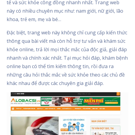
tế và sức khỏe công đồng nhanh nhất. Trang web
này có nhiều chuyên mục như: nam giới, nữ giới, lão
khoa, trẻ em, mẹ và bé…
Đặc biệt, trang web này không chỉ cung cấp kiến thức
thông qua bài viết mà còn hỗ trợ tư vấn và khám sức
khỏe online, trả lời mọi thắc mắc của độc giả, giải đáp
nhanh và chính xác nhất. Tại mục hỏi đáp, khám bệnh
online bạn có thể tìm kiếm thông tin, rồi đưa ra
những câu hỏi thắc mắc về sức khỏe theo các chủ đề
khác nhau để được các chuyên gia giải đáp.