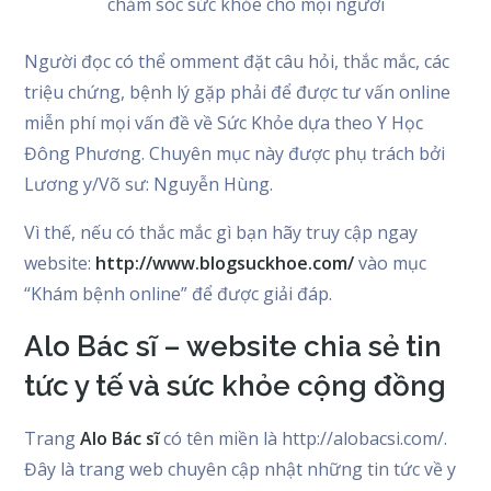
chăm sóc sức khỏe cho mọi người
Người đọc có thể omment đặt câu hỏi, thắc mắc, các
triệu chứng, bệnh lý gặp phải để được tư vấn online
miễn phí mọi vấn đề về Sức Khỏe dựa theo Y Học
Đông Phương. Chuyên mục này được phụ trách bởi
Lương y/Võ sư: Nguyễn Hùng.
Vì thế, nếu có thắc mắc gì bạn hãy truy cập ngay
website:
http://www.blogsuckhoe.com/
vào mục
“Khám bệnh online” để được giải đáp.
Alo Bác sĩ – website chia sẻ tin
tức y tế và sức khỏe cộng đồng
Trang
Alo Bác sĩ
có tên miền là http://alobacsi.com/.
Đây là trang web chuyên cập nhật những tin tức về y