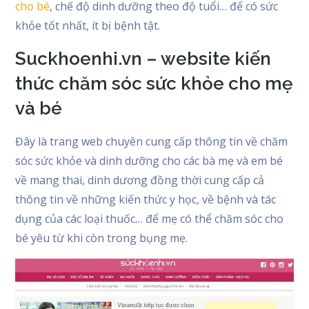
cho bé
, chế độ dinh dưỡng theo độ tuổi… để có sức
khỏe tốt nhất, ít bị bệnh tật.
Suckhoenhi.vn – website kiến
thức chăm sóc sức khỏe cho mẹ
và bé
Đây là trang web chuyên cung cấp thông tin về chăm
sóc sức khỏe và dinh dưỡng cho các bà mẹ và em bé
về mang thai, dinh dương đồng thời cung cấp cả
thông tin về những kiến thức y học, về bệnh và tác
dụng của các loại thuốc… để mẹ có thể chăm sóc cho
bé yêu từ khi còn trong bụng mẹ.