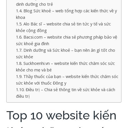
dinh dưỡng cho trẻ
Blog Sức khoẻ – web tổng hợp các kiến thức về y
khoa
Alo Bác sĩ – website chia sẻ tin tức y tế và sức
khỏe cộng đồng
Bacsi.com – website chia sẻ phương pháp bảo vệ
sức khoẻ gia đình
Dinh dưỡng và Sức khoẻ – bạn nên ăn gì tốt cho
sức khỏe
Suckhoenhi.vn – website kiến thức chăm sóc sức
khỏe cho mẹ và bé
Thầy thuốc của bạn – website kiến thức chăm sóc
sức khỏe với thuốc Đông y
Điều trị – Chia sẻ thông tin về sức khỏe và cách
điều trị
Top 10 website kiến