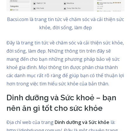
Bacsi.com là trang tin tức về chăm sóc và cải thiện sức
khỏe, đời sống, làm đẹp
Đây là trang tin tức về chăm sóc và cải thiện sức khỏe,
đời sống, làm đẹp. Những thông tin trên đây sẽ
mang đến cho bạn những phương pháp bảo vệ sức
khoẻ gia đình. Mọi thông tin được phân chia thành
các danh mục rất rõ ràng để giúp bạn có thể thuận lợi
hơn trong việc tìm hiểu sức khỏe của bản thân.
Dinh dưỡng và Sức khoẻ – bạn
nên ăn gì tốt cho sức khỏe
Địa chỉ web của trang
Dinh dưỡng và Sức khỏe
là:
http://dinhduong.com.vn/. Đây là một chuyên trang