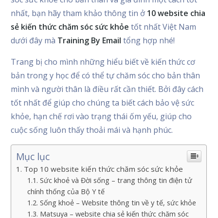
nhất, bạn hãy tham khảo thông tin ở
10 website chia
sẻ kiến thức chăm sóc sức khỏe
tốt nhất Việt Nam
dưới đây mà
Training By Email
tổng hợp nhé!
Trang bị cho mình những hiểu biết về kiến thức cơ
bản trong y học để có thể tự chăm sóc cho bản thân
mình và người thân là điều rất cần thiết. Bởi đây cách
tốt nhất để giúp cho chúng ta biết cách bảo vệ sức
khỏe, hạn chế rơi vào trạng thái ốm yếu, giúp cho
cuộc sống luôn thấy thoải mái và hạnh phúc.
Mục lục
Top 10 website kiến thức chăm sóc sức khỏe
Sức khoẻ và Đời sống – trang thông tin điện tử
chính thống của Bộ Y tế
Sống khoẻ – Website thông tin về y tế, sức khỏe
Matsuya – website chia sẻ kiến thức chăm sóc