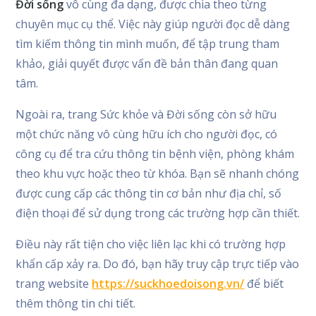
Đời sống
vô cùng đa dạng, được chia theo từng
chuyên mục cụ thể. Việc này giúp người đọc dễ dàng
tìm kiếm thông tin mình muốn, để tập trung tham
khảo, giải quyết được vấn đề bản thân đang quan
tâm.
Ngoài ra, trang Sức khỏe và Đời sống còn sở hữu
một chức năng vô cùng hữu ích cho người đọc, có
công cụ để tra cứu thông tin bệnh viện, phòng khám
theo khu vực hoặc theo từ khóa. Bạn sẽ nhanh chóng
được cung cấp các thông tin cơ bản như địa chỉ, số
điện thoại để sử dụng trong các trường hợp cần thiết.
Điều này rất tiện cho việc liên lạc khi có trường hợp
khẩn cấp xảy ra. Do đó, bạn hãy truy cập trực tiếp vào
trang website
https://suckhoedoisong.vn/
để biết
thêm thông tin chi tiết.