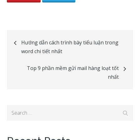
Post
Hướng dẫn cách trình bày tiểu luận trong
word chi tiết nhất
navigation
Top 9 phần mềm gửi mail hàng loạt tốt
nhất
Search
Search
for: