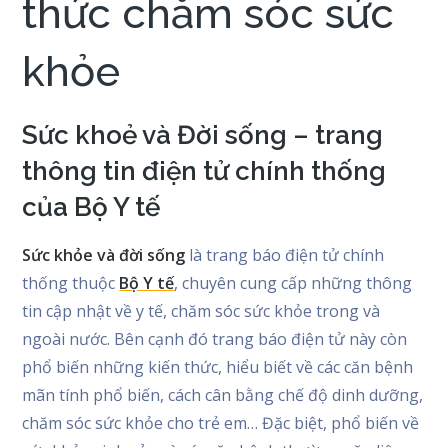
thức chăm sóc sức
khỏe
Sức khoẻ và Đời sống – trang
thông tin điện tử chính thống
của Bộ Y tế
Sức khỏe và đời sống
là trang báo điện tử chính
thống thuộc
Bộ Y tế
, chuyên cung cấp những thông
tin cập nhật về y tế, chăm sóc sức khỏe trong và
ngoài nước. Bên cạnh đó trang báo điện tử này còn
phổ biến những kiến thức, hiểu biết về các căn bệnh
mãn tính phổ biến, cách cân bằng chế độ dinh dưỡng,
chăm sóc sức khỏe cho trẻ em… Đặc biệt, phổ biến về