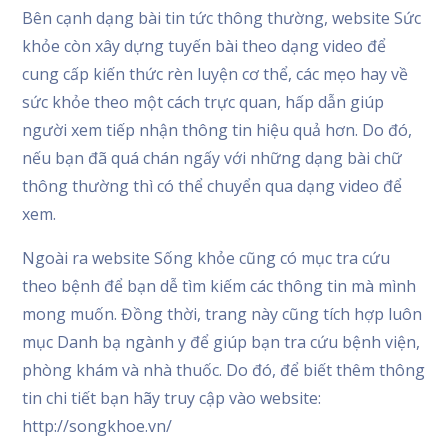
Bên cạnh dạng bài tin tức thông thường, website Sức
khỏe còn xây dựng tuyến bài theo dạng video để
cung cấp kiến thức rèn luyện cơ thể, các mẹo hay về
sức khỏe theo một cách trực quan, hấp dẫn giúp
người xem tiếp nhận thông tin hiệu quả hơn. Do đó,
nếu bạn đã quá chán ngấy với những dạng bài chữ
thông thường thì có thể chuyển qua dạng video để
xem.
Ngoài ra website Sống khỏe cũng có mục tra cứu
theo bệnh để bạn dễ tìm kiếm các thông tin mà mình
mong muốn. Đồng thời, trang này cũng tích hợp luôn
mục Danh bạ ngành y để giúp bạn tra cứu bệnh viện,
phòng khám và nhà thuốc. Do đó, để biết thêm thông
tin chi tiết bạn hãy truy cập vào website:
http://songkhoe.vn/