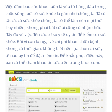
Việc đảm bảo sức khỏe luôn là yếu tố hàng đầu trong
cuộc sống, bởi có sức khỏe là gần như chúng ta đã có
tất cả, có sức khỏe chúng ta có thể làm nên mọi thứ.
Tuy nhiên, không phải bất cứ ai cũng có nhận thức
đầy đủ về việc đến các cơ sở y tế uy tín để kiểm tra sức
khỏe. Bởi vì còn lo ngại về chi phí khám chữa bệnh,
không có thời gian, không biết nên lựa chọn cơ sở y
tế nào uy tín để đặt niềm tin. Để khắc phục điều này,
bạn có thể tham khảo tin tức trên trang bacsi.com.