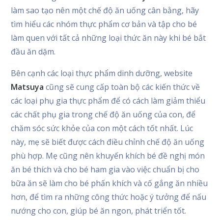
làm sao tạo nên một chế độ ăn uống cân bằng, hãy
tìm hiểu các nhóm thực phẩm cơ bản và tập cho bé
làm quen với tất cả những loại thức ăn này khi bé bắt
đầu ăn dặm.
Bên cạnh các loại thực phẩm dinh dưỡng, website
Matsuya
cũng sẽ cung cấp toàn bộ các kiến thức về
các loại phụ gia thực phẩm để có cách làm giảm thiểu
các chất phụ gia trong chế độ ăn uống của con, để
chăm sóc sức khỏe của con một cách tốt nhất. Lúc
này, mẹ sẽ biết được cách điều chỉnh chế độ ăn uống
phù hợp. Mẹ cũng nên khuyến khích bé đề nghị món
ăn bé thích và cho bé ham gia vào việc chuẩn bị cho
bữa ăn sẽ làm cho bé phấn khích và cố gắng ăn nhiều
hơn, để tìm ra những công thức hoặc ý tưởng để nấu
nướng cho con, giúp bé ăn ngon, phát triển tốt.