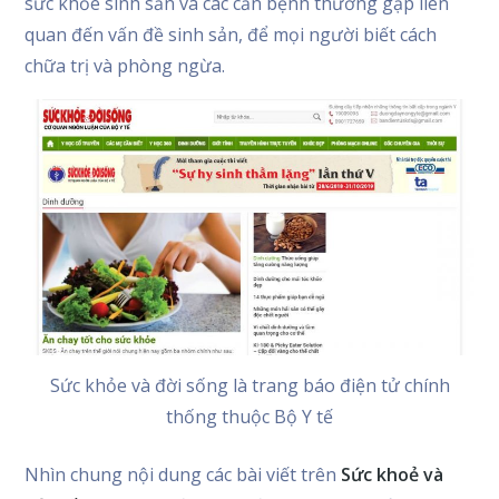
sức khỏe sinh sản và các căn bệnh thường gặp liên
quan đến vấn đề sinh sản, để mọi người biết cách
chữa trị và phòng ngừa.
Sức khỏe và đời sống là trang báo điện tử chính
thống thuộc Bộ Y tế
Nhìn chung nội dung các bài viết trên
Sức khoẻ và