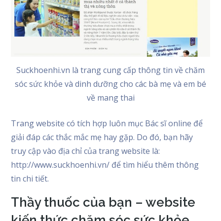
Suckhoenhi.vn là trang cung cấp thông tin về chăm
sóc sức khỏe và dinh dưỡng cho các bà mẹ và em bé
về mang thai
Trang website có tích hợp luôn mục Bác sĩ online để
giải đáp các thắc mắc mẹ hay gặp. Do đó, bạn hãy
truy cập vào địa chỉ của trang website là:
http://www.suckhoenhi.vn/ để tìm hiểu thêm thông
tin chi tiết.
Thầy thuốc của bạn – website
kiến thức chăm sóc sức khỏe