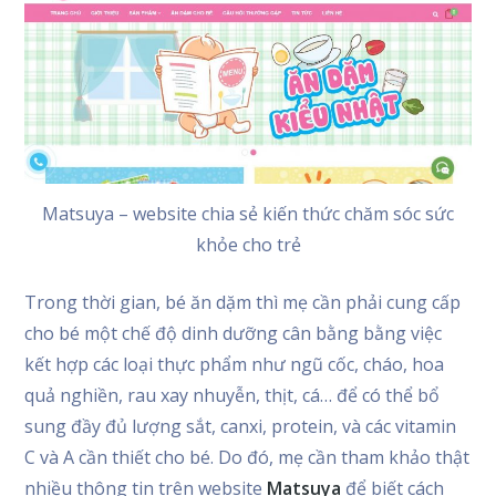
Matsuya – website chia sẻ kiến thức chăm sóc sức
khỏe cho trẻ
Trong thời gian, bé ăn dặm thì mẹ cần phải cung cấp
cho bé một chế độ dinh dưỡng cân bằng bằng việc
kết hợp các loại thực phẩm như ngũ cốc, cháo, hoa
quả nghiền, rau xay nhuyễn, thịt, cá… để có thể bổ
sung đầy đủ lượng sắt, canxi, protein, và các vitamin
C và A cần thiết cho bé. Do đó, mẹ cần tham khảo thật
nhiều thông tin trên website
Matsuya
để biết cách