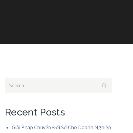
Search
Search
for:
Recent Posts
Giải Pháp Chuyển Đổi Số Cho Doanh Nghiệp