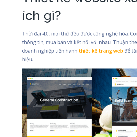
ích gì?
Thời đại 4.0, mọi thứ đều được công nghệ hóa. Co
thông tin, mua bán và kết nối với nhau. Thuận th
doanh nghiệp tiến hành
thiết kế trang web
để tă
hiệu.