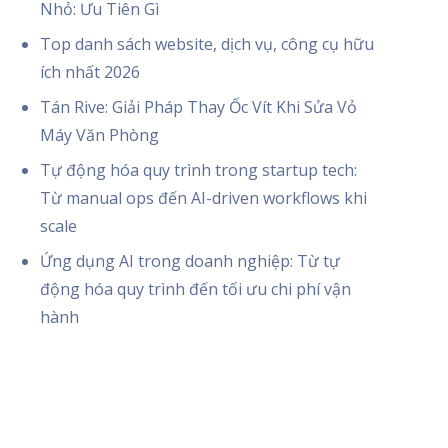
Nhỏ: Ưu Tiên Gì
Top danh sách website, dịch vụ, công cụ hữu
ích nhất 2026
Tán Rive: Giải Pháp Thay Ốc Vít Khi Sửa Vỏ
Máy Văn Phòng
Tự động hóa quy trình trong startup tech:
Từ manual ops đến AI-driven workflows khi
scale
Ứng dụng AI trong doanh nghiệp: Từ tự
động hóa quy trình đến tối ưu chi phí vận
hành