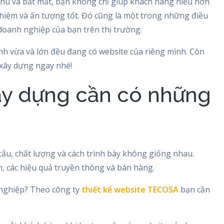
chu và bắt mắt, bạn không chỉ giúp khách hàng hiểu hơn
ghiệm và ấn tượng tốt. Đó cũng là một trong những điều
 doanh nghiệp của bạn trên thị trường.
ình vừa và lớn đều đang có website của riêng mình. Còn
 xây dựng ngay nhé!
xây dựng cần có những
cấu, chất lượng và cách trình bày không giống nhau.
m, các hiệu quả truyền thông và bán hàng.
 nghiệp? Theo công ty
thiết kế website TECOSA
bạn cần
: