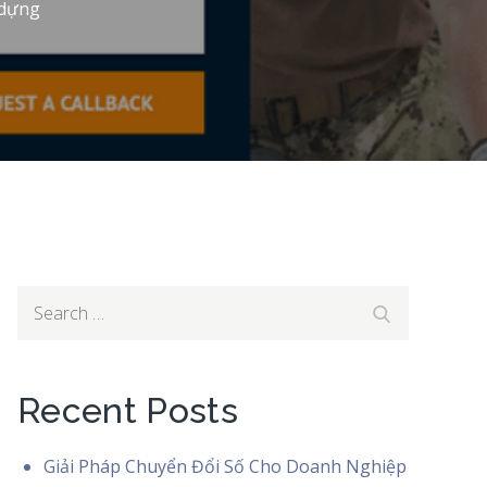
 dựng
Search
Search
for:
Recent Posts
Giải Pháp Chuyển Đổi Số Cho Doanh Nghiệp