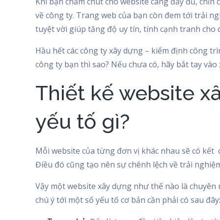
Khi bạn chăm chút cho website càng đầy đủ, chỉn 
về công ty. Trang web của bạn còn đem tới trải n
tuyệt vời giúp tăng độ uy tín, tính cạnh tranh cho
Hầu hết các công ty xây dựng – kiểm định công tr
công ty bạn thì sao? Nếu chưa có, hãy bắt tay vào
Thiết kế website 
yếu tố gì?
Mỗi website của từng đơn vị khác nhau sẽ có kết 
Điều đó cũng tạo nên sự chênh lệch về trải nghiệ
Vậy một website xây dựng như thế nào là chuyên
chú ý tới một số yếu tố cơ bản cần phải có sau đây