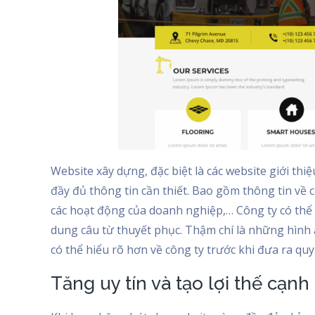
Website xây dựng, đặc biệt là các website giới th
đầy đủ thông tin cần thiết. Bao gồm thông tin về côn
các hoạt động của doanh nghiệp,… Công ty có thể t
dung câu từ thuyết phục. Thậm chí là những hình 
có thể hiểu rõ hơn về công ty trước khi đưa ra quy
Tăng uy tín và tạo lợi thế cạnh