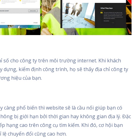
ỉ số cho công ty trên môi trường internet. Khi khách
 dựng, kiểm định công trình, họ sẽ thấy địa chỉ công ty
ương hiệu của bạn.
y càng phổ biến thì website sẽ là cầu nối giúp bạn có
hông bị giới hạn bởi thời gian hay không gian địa lý. Đặc
 xếp hạng cao trên công cụ tìm kiếm. Khi đó, cơ hội bạn
ỉ lệ chuyển đổi cũng cao hơn.