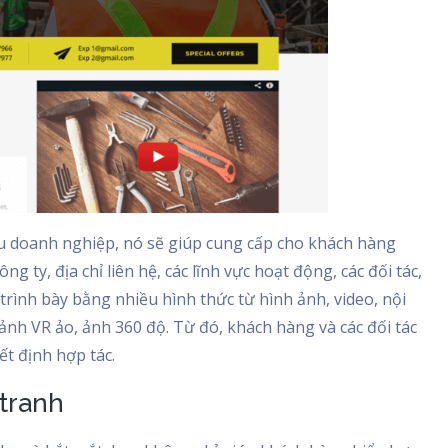
iệu doanh nghiệp, nó sẽ giúp cung cấp cho khách hàng
g ty, địa chỉ liên hệ, các lĩnh vực hoạt động, các đối tác,
rình bày bằng nhiều hình thức từ hình ảnh, video, nội
ảnh VR ảo, ảnh 360 độ. Từ đó, khách hàng và các đối tác
ết định hợp tác.
 tranh