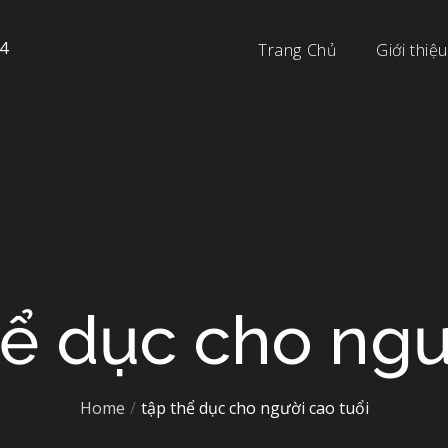
4
Trang Chủ
Giới thiệu
hể dục cho ngư
Home
tập thể dục cho người cao tuổi