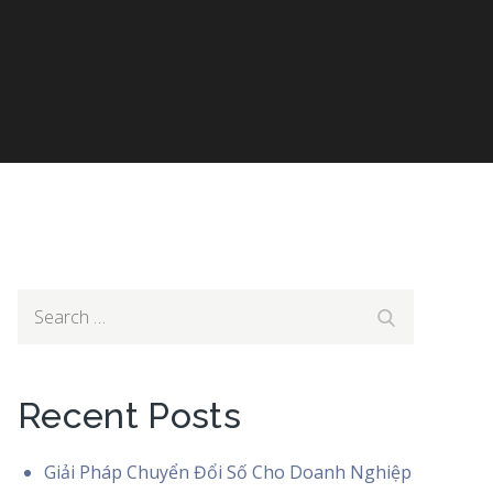
Search
Search
for:
Recent Posts
Giải Pháp Chuyển Đổi Số Cho Doanh Nghiệp