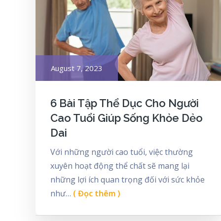
Posted
August 7, 2023
on
6 Bài Tập Thể Dục Cho Người
Cao Tuổi Giúp Sống Khỏe Dẻo
Dai
Với những người cao tuổi, việc thường
xuyên hoạt động thể chất sẽ mang lại
những lợi ích quan trọng đối với sức khỏe
như…
( Đọc thêm )