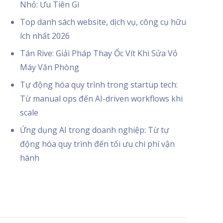
Nhỏ: Ưu Tiên Gì
Top danh sách website, dịch vụ, công cụ hữu
ích nhất 2026
Tán Rive: Giải Pháp Thay Ốc Vít Khi Sửa Vỏ
Máy Văn Phòng
Tự động hóa quy trình trong startup tech:
Từ manual ops đến AI-driven workflows khi
scale
Ứng dụng AI trong doanh nghiệp: Từ tự
động hóa quy trình đến tối ưu chi phí vận
hành