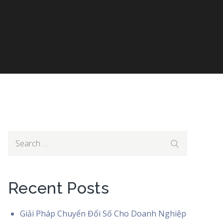
thai
Search
Search
for:
Recent Posts
Giải Pháp Chuyển Đổi Số Cho Doanh Nghiệp