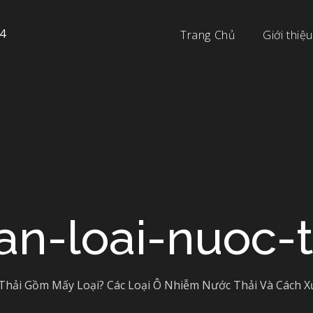
4
Trang Chủ
Giới thiệu
an-loai-nuoc-t
Thải Gồm Mấy Loại? Các Loại Ô Nhiễm Nước Thải Và Cách X