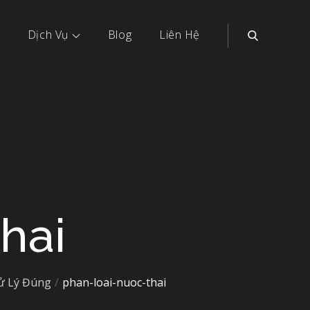
Dịch Vụ
Blog
Liên Hệ
hai
ử Lý Đúng
phan-loai-nuoc-thai