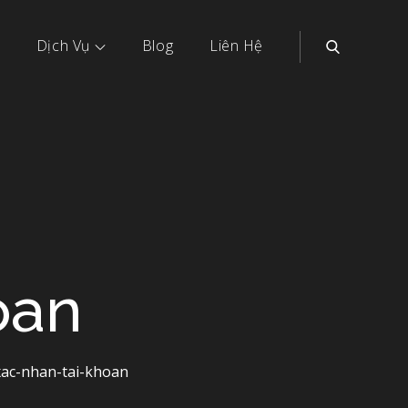
Dịch Vụ
Blog
Liên Hệ
oan
xac-nhan-tai-khoan