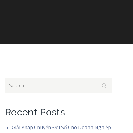
Search
Search
for:
Recent Posts
Giải Pháp Chuyển Đổi Số Cho Doanh Nghiệp