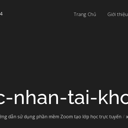
4
Trang Chủ
Giới thiệu
c-nhan-tai-kh
ng dẫn sử dụng phần mềm Zoom tạo lớp học trực tuyến