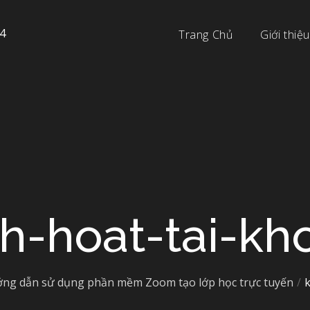
4
Trang Chủ
Giới thiệu
ch-hoat-tai-kh
ng dẫn sử dụng phần mềm Zoom tạo lớp học trực tuyến
k