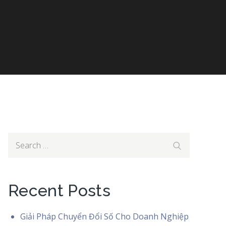
Search
Search
for:
Recent Posts
Giải Pháp Chuyển Đổi Số Cho Doanh Nghiệp