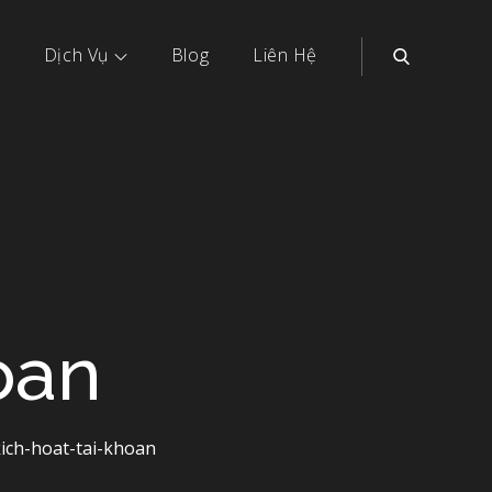
Dịch Vụ
Blog
Liên Hệ
oan
ich-hoat-tai-khoan