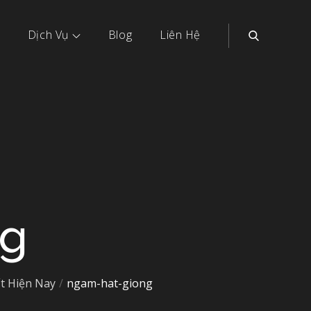
Dịch Vụ
Blog
Liên Hệ
ng
t Hiện Nay
ngam-hat-giong