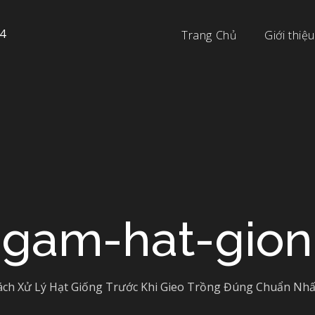
4
Trang Chủ
Giới thiệu
gam-hat-gio
ch Xử Lý Hạt Giống Trước Khi Gieo Trồng Đúng Chuẩn Nhấ