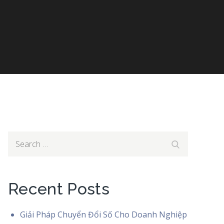
Search
Search
for:
Recent Posts
Giải Pháp Chuyển Đổi Số Cho Doanh Nghiệp