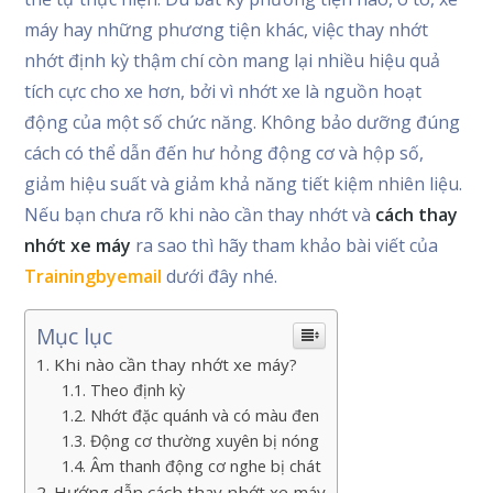
máy hay những phương tiện khác, việc thay nhớt
nhớt định kỳ thậm chí còn mang lại nhiều hiệu quả
tích cực cho xe hơn, bởi vì nhớt xe là nguồn hoạt
động của một số chức năng. Không bảo dưỡng đúng
cách có thể dẫn đến hư hỏng động cơ và hộp số,
giảm hiệu suất và giảm khả năng tiết kiệm nhiên liệu.
Nếu bạn chưa rõ khi nào cần thay nhớt và
cách thay
nhớt xe máy
ra sao thì hãy tham khảo bài viết của
Trainingbyemail
dưới đây nhé.
Mục lục
Khi nào cần thay nhớt xe máy?
Theo định kỳ
Nhớt đặc quánh và có màu đen
Động cơ thường xuyên bị nóng
Âm thanh động cơ nghe bị chát
Hướng dẫn cách thay nhớt xe máy