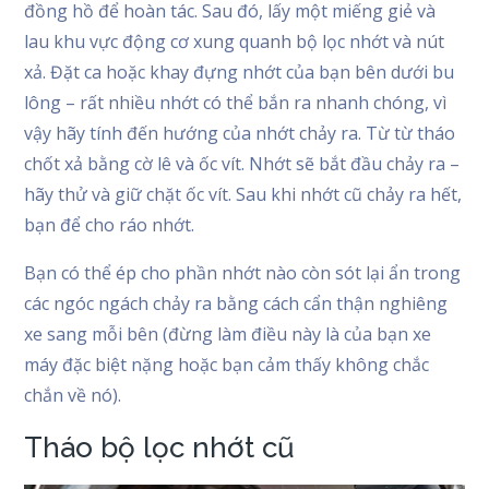
đồng hồ để hoàn tác. Sau đó, lấy một miếng giẻ và
lau khu vực động cơ xung quanh bộ lọc nhớt và nút
xả. Đặt ca hoặc khay đựng nhớt của bạn bên dưới bu
lông – rất nhiều nhớt có thể bắn ra nhanh chóng, vì
vậy hãy tính đến hướng của nhớt chảy ra. Từ từ tháo
chốt xả bằng cờ lê và ốc vít. Nhớt sẽ bắt đầu chảy ra –
hãy thử và giữ chặt ốc vít. Sau khi nhớt cũ chảy ra hết,
bạn để cho ráo nhớt.
Bạn có thể ép cho phần nhớt nào còn sót lại ẩn trong
các ngóc ngách chảy ra bằng cách cẩn thận nghiêng
xe sang mỗi bên (đừng làm điều này là của bạn xe
máy đặc biệt nặng hoặc bạn cảm thấy không chắc
chắn về nó).
Tháo bộ lọc nhớt cũ