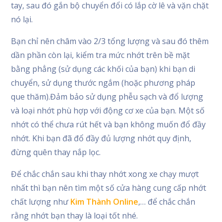
tay, sau đó gắn bộ chuyển đổi có lắp cờ lê và vặn chặt
nó lại.
Bạn chỉ nên châm vào 2/3 tổng lượng và sau đó thêm
dần phần còn lại, kiểm tra mức nhớt trên bề mặt
bằng phẳng (sử dụng các khối của bạn) khi bạn di
chuyển, sử dụng thước ngắm (hoặc phương pháp
que thăm).Đảm bảo sử dụng phễu sạch và đổ lượng
và loại nhớt phù hợp với động cơ xe của bạn. Một số
nhớt có thể chưa rút hết và bạn không muốn đổ đầy
nhớt. Khi bạn đã đổ đầy đủ lượng nhớt quy định,
đừng quên thay nắp lọc.
Để chắc chắn sau khi thay nhớt xong xe chạy mượt
nhất thì bạn nên tìm một số cửa hàng cung cấp nhớt
chất lượng như
Kim Thành Online
,… để chắc chắn
rằng nhớt bạn thay là loại tốt nhé.