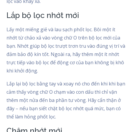
lọc vào khay xả.
Lắp bộ lọc nhớt mới
Lấy một miếng giẻ và lau sạch phốt lọc. Bôi một ít
nhớt từ chảo xả vào vòng chữ O trên bộ lọc mới của
bạn. Nhớt giúp bộ lọc trượt trơn tru vào đúng vị trí và
đảm bảo độ kín tốt. Ngoài ra, hãy thêm một ít nhớt
trực tiếp vào bộ lọc để động cơ của bạn không bị khô
khi khởi động.
Lắp lại bộ lọc bằng tay và xoay nó cho đến khi khi bạn
cảm thấy vòng chữ O chạm vào con dấu thì chỉ vặn
thêm một nửa đến ba phần tư vòng. Hãy cẩn thận ở
đây – nếu bạn siết chặt bộ lọc nhớt quá mức, bạn có
thể làm hỏng phốt lọc.
Châm nhớt mới