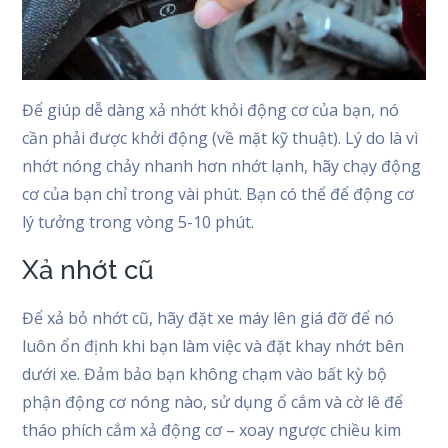
Để giúp dễ dàng xả nhớt khỏi động cơ của bạn, nó
cần phải được khởi động (về mặt kỹ thuật). Lý do là vì
nhớt nóng chảy nhanh hơn nhớt lạnh, hãy chạy động
cơ của bạn chỉ trong vài phút. Bạn có thể để động cơ
lý tưởng trong vòng 5-10 phút.
Xả nhớt cũ
Để xả bỏ nhớt cũ, hãy đặt xe máy lên giá đỡ để nó
luôn ổn định khi bạn làm việc và đặt khay nhớt bên
dưới xe. Đảm bảo bạn không chạm vào bất kỳ bộ
phận động cơ nóng nào, sử dụng ổ cắm và cờ lê để
tháo phích cắm xả động cơ – xoay ngược chiều kim