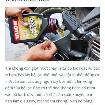
Khi không còn giọt nhớt chảy ra từ bộ lọc hoặc vỏ bọc
ly hợp, hãy lấy bộ lọc nhớt mới và một ít nhớt động cơ
mới của bạn và dùng ngón tay bôi một ít lên vòng
đệm của bộ lọc. Bạn có thể đeo thẳng hoặc đổ nhớt
vào bộ lọc trước (một số nhà sản xuất khuyên bạn
nên làm điều này, một số thì không). Vặn nó bằng