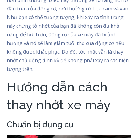
hơn bình thường. Điều này thường sẽ rõ ràng hơn ở
đầu trên của động cơ, nơi thường có trục cam và van.
Như bạn có thể tưởng tượng, khi xảy ra tình trạng
này chứng tỏ nhớt của bạn đã không còn đủ khả
năng để bôi trơn, động cơ của xe máy đã bị ảnh
hưởng và nó sẽ làm giảm tuổi thọ của động cơ nếu
không được khắc phục. Do đó, tốt nhất vẫn là thay
nhớt chủ động định kỳ để không phải xảy ra các hiện
tượng trên.
Hướng dẫn cách
thay nhớt xe máy
Chuẩn bị dụng cụ