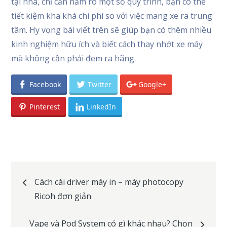
tại nhà, chỉ cần nắm rõ một số quy trình, bạn có thể
tiết kiệm kha khá chi phí so với việc mang xe ra trung
tâm. Hy vọng bài viết trên sẽ giúp bạn có thêm nhiều
kinh nghiệm hữu ích và biết cách thay nhớt xe máy
mà không cần phải đem ra hãng.
Facebook
Twitter
Google+
Pinterest
LinkedIn
Post
Cách cài driver máy in – máy photocopy
Ricoh đơn giản
navigation
Vape và Pod System có gì khác nhau? Chọn