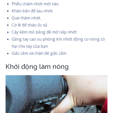
Phễu châm nhớt mới vào.
Khăn bẩn để lau nhớt.
Que thăm nhớt.
Cờ lê để tháo ốc xả
Cây kềm mỏ bằng để mở nắp nhớt
Găng tay cao su phòng khi nhớt động cơ nóng có
hại cho tay của bạn
Giắc cắm và chân đế giắc cắm
Khởi động làm nóng