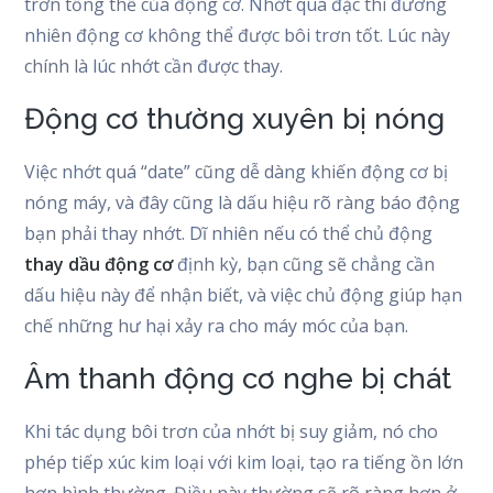
trơn tổng thể của động cơ. Nhớt quá đặc thì đương
nhiên động cơ không thể được bôi trơn tốt. Lúc này
chính là lúc nhớt cần được thay.
Động cơ thường xuyên bị nóng
Việc nhớt quá “date” cũng dễ dàng khiến động cơ bị
nóng máy, và đây cũng là dấu hiệu rõ ràng báo động
bạn phải thay nhớt. Dĩ nhiên nếu có thể chủ động
thay dầu động cơ
định kỳ, bạn cũng sẽ chẳng cần
dấu hiệu này để nhận biết, và việc chủ động giúp hạn
chế những hư hại xảy ra cho máy móc của bạn.
Âm thanh động cơ nghe bị chát
Khi tác dụng bôi trơn của nhớt bị suy giảm, nó cho
phép tiếp xúc kim loại với kim loại, tạo ra tiếng ồn lớn