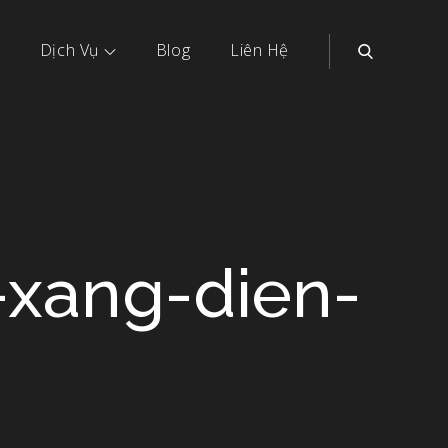
Dịch Vụ
Blog
Liên Hệ
-xang-dien-