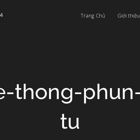
4
Trang Chủ
Giới thiệu
e-thong-phun
tu