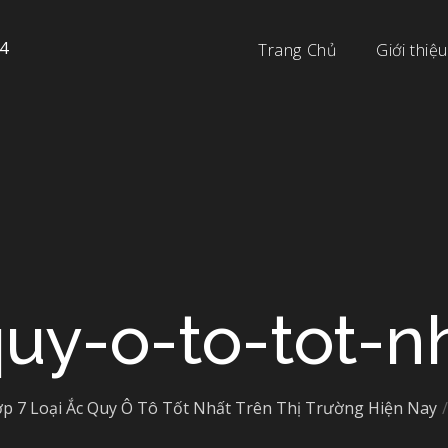
4
Trang Chủ
Giới thiệu
uy-o-to-tot-n
p 7 Loại Ắc Quy Ô Tô Tốt Nhất Trên Thị Trường Hiện Nay