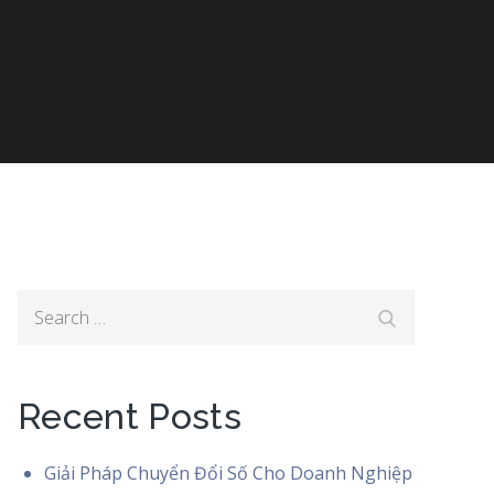
Search
Search
for:
Recent Posts
Giải Pháp Chuyển Đổi Số Cho Doanh Nghiệp