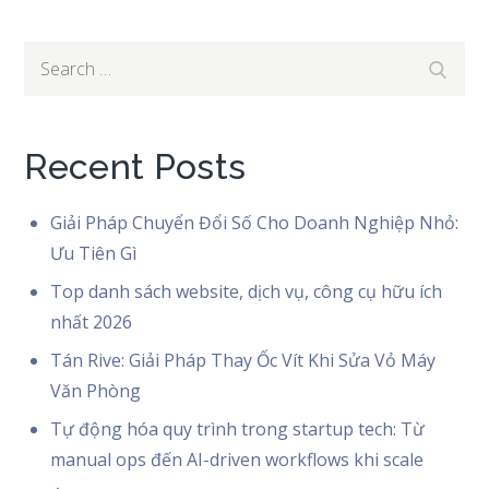
Search
Search
for:
Recent Posts
Giải Pháp Chuyển Đổi Số Cho Doanh Nghiệp Nhỏ:
Ưu Tiên Gì
Top danh sách website, dịch vụ, công cụ hữu ích
nhất 2026
Tán Rive: Giải Pháp Thay Ốc Vít Khi Sửa Vỏ Máy
Văn Phòng
Tự động hóa quy trình trong startup tech: Từ
manual ops đến AI-driven workflows khi scale