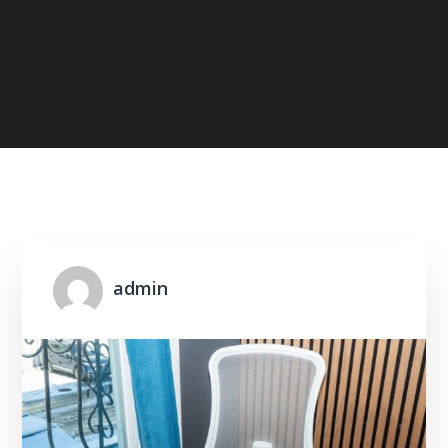
Home
2026
April
admin