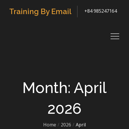
Skip
Training By Email
+84 985247164
to
content
Month: April
2026
Home
2026
April