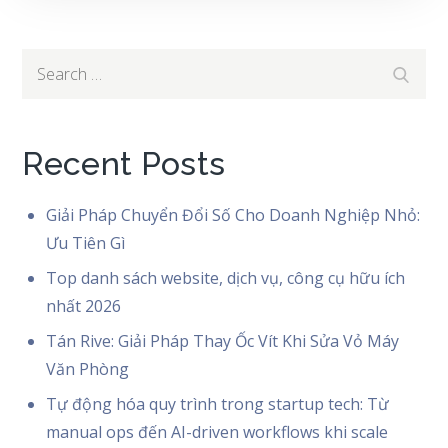
Search
Search
for:
Recent Posts
Giải Pháp Chuyển Đổi Số Cho Doanh Nghiệp Nhỏ:
Ưu Tiên Gì
Top danh sách website, dịch vụ, công cụ hữu ích
nhất 2026
Tán Rive: Giải Pháp Thay Ốc Vít Khi Sửa Vỏ Máy
Văn Phòng
Tự động hóa quy trình trong startup tech: Từ
manual ops đến AI-driven workflows khi scale