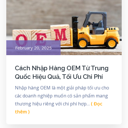
Posted
February 20, 2025
on
Cách Nhập Hàng OEM Từ Trung
Quốc Hiệu Quả, Tối Ưu Chi Phí
Nhập hàng OEM là một giải pháp tối ưu cho
các doanh nghiệp muốn có sản phẩm mang
thương hiệu riêng với chi phí hợp…
( Đọc
thêm )