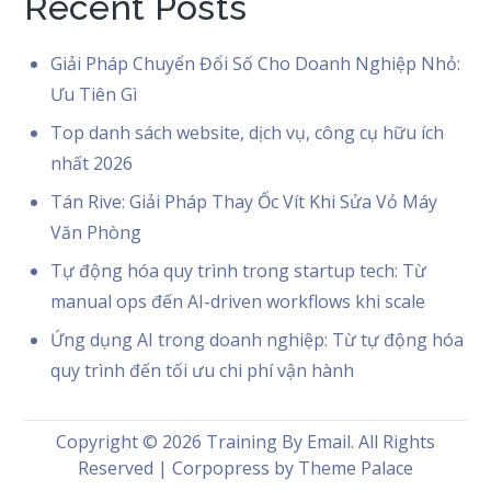
Recent Posts
Giải Pháp Chuyển Đổi Số Cho Doanh Nghiệp Nhỏ:
Ưu Tiên Gì
Top danh sách website, dịch vụ, công cụ hữu ích
nhất 2026
Tán Rive: Giải Pháp Thay Ốc Vít Khi Sửa Vỏ Máy
Văn Phòng
Tự động hóa quy trình trong startup tech: Từ
manual ops đến AI-driven workflows khi scale
Ứng dụng AI trong doanh nghiệp: Từ tự động hóa
quy trình đến tối ưu chi phí vận hành
Copyright © 2026
Training By Email
. All Rights
Reserved | Corpopress by
Theme Palace