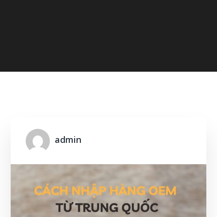
Home
2025
February
admin