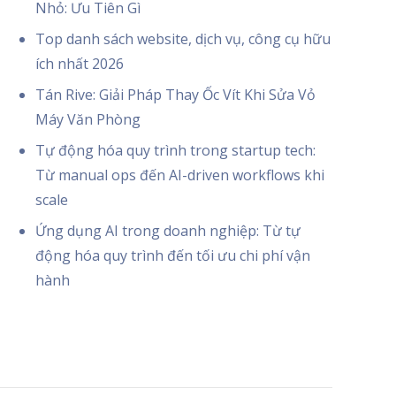
Nhỏ: Ưu Tiên Gì
Top danh sách website, dịch vụ, công cụ hữu
ích nhất 2026
Tán Rive: Giải Pháp Thay Ốc Vít Khi Sửa Vỏ
Máy Văn Phòng
Tự động hóa quy trình trong startup tech:
Từ manual ops đến AI-driven workflows khi
scale
Ứng dụng AI trong doanh nghiệp: Từ tự
động hóa quy trình đến tối ưu chi phí vận
hành