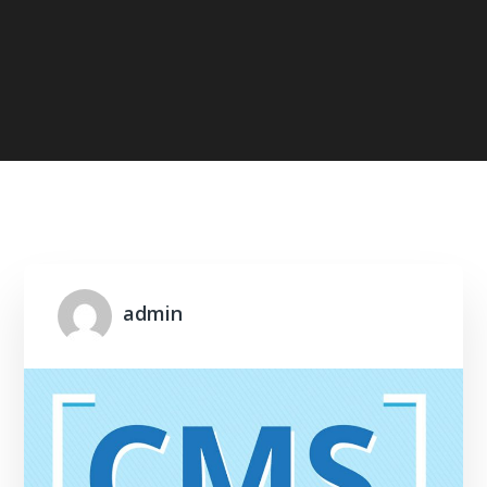
Home
2017
August
admin