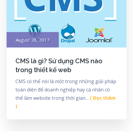
Posted
August 28, 2017
on
CMS là gì? Sử dụng CMS nào
trong thiết kế web
CMS có thể nói là một trong những giải pháp
toàn diện để doanh nghiệp hay cá nhân có
thể làm website trong thời gian…
( Đọc thêm
)