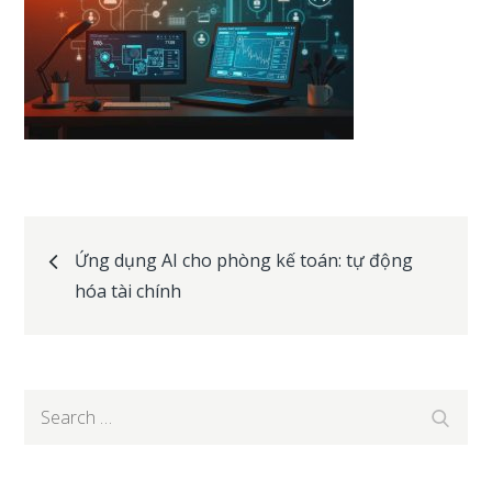
Post
Ứng dụng AI cho phòng kế toán: tự động
hóa tài chính
navigation
Search
Search
for: