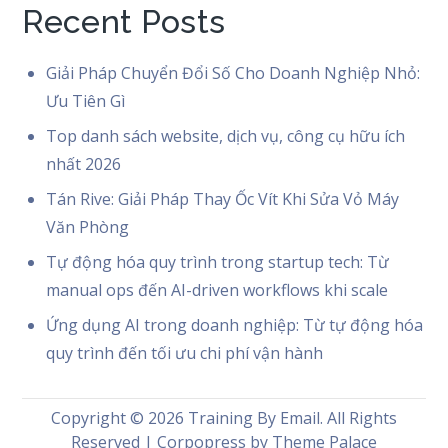
Recent Posts
Giải Pháp Chuyển Đổi Số Cho Doanh Nghiệp Nhỏ:
Ưu Tiên Gì
Top danh sách website, dịch vụ, công cụ hữu ích
nhất 2026
Tán Rive: Giải Pháp Thay Ốc Vít Khi Sửa Vỏ Máy
Văn Phòng
Tự động hóa quy trình trong startup tech: Từ
manual ops đến AI-driven workflows khi scale
Ứng dụng AI trong doanh nghiệp: Từ tự động hóa
quy trình đến tối ưu chi phí vận hành
Copyright © 2026
Training By Email
. All Rights
Reserved | Corpopress by
Theme Palace