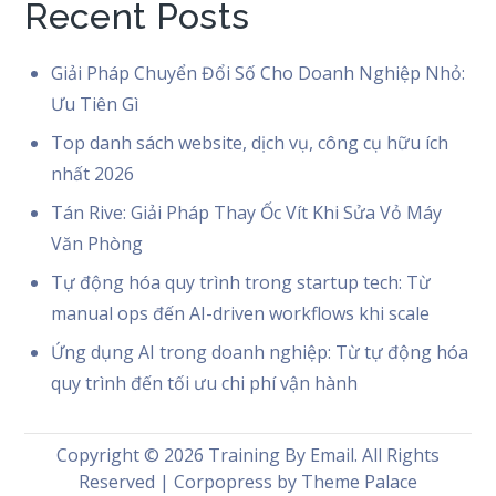
Recent Posts
Giải Pháp Chuyển Đổi Số Cho Doanh Nghiệp Nhỏ:
Ưu Tiên Gì
Top danh sách website, dịch vụ, công cụ hữu ích
nhất 2026
Tán Rive: Giải Pháp Thay Ốc Vít Khi Sửa Vỏ Máy
Văn Phòng
Tự động hóa quy trình trong startup tech: Từ
manual ops đến AI-driven workflows khi scale
Ứng dụng AI trong doanh nghiệp: Từ tự động hóa
quy trình đến tối ưu chi phí vận hành
Copyright © 2026
Training By Email
. All Rights
Reserved | Corpopress by
Theme Palace