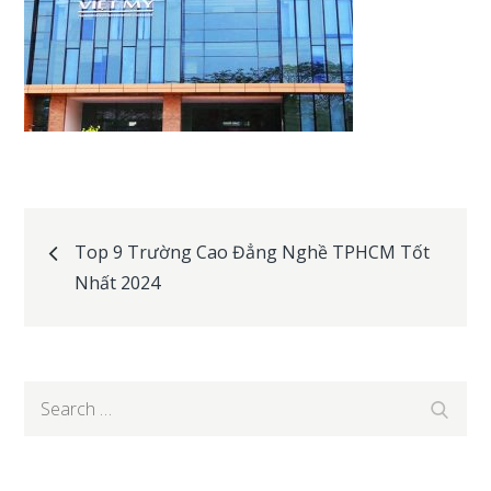
Post
Top 9 Trường Cao Đẳng Nghề TPHCM Tốt
Nhất 2024
navigation
Search
Search
for: