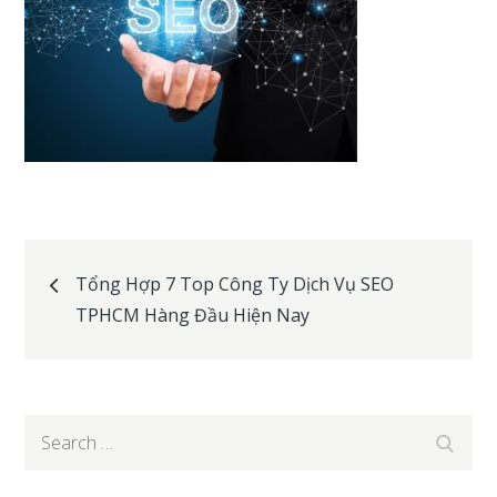
Post
Tổng Hợp 7 Top Công Ty Dịch Vụ SEO
TPHCM Hàng Đầu Hiện Nay
navigation
Search
Search
for: