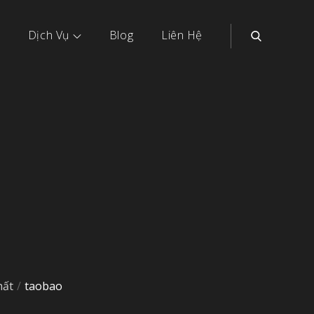
Dịch Vụ
Blog
Liên Hệ
hất
taobao