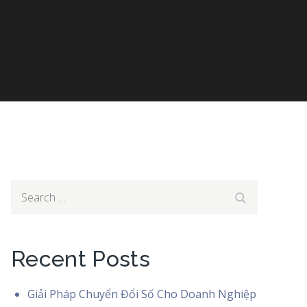
Search
Search
for:
Recent Posts
Giải Pháp Chuyển Đổi Số Cho Doanh Nghiệp