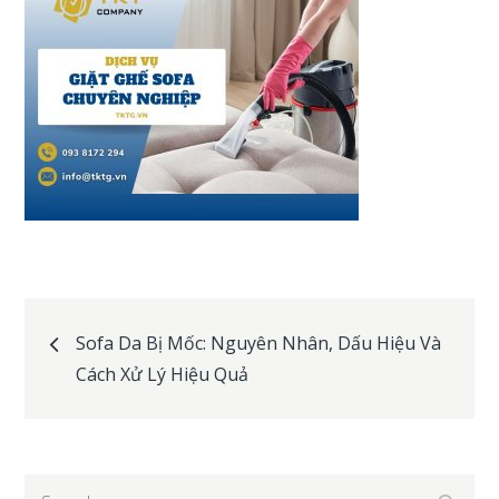
Post
Sofa Da Bị Mốc: Nguyên Nhân, Dấu Hiệu Và
Cách Xử Lý Hiệu Quả
navigation
Search