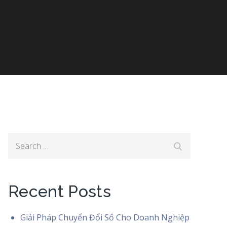
Search
Search
for:
Recent Posts
Giải Pháp Chuyển Đổi Số Cho Doanh Nghiệp