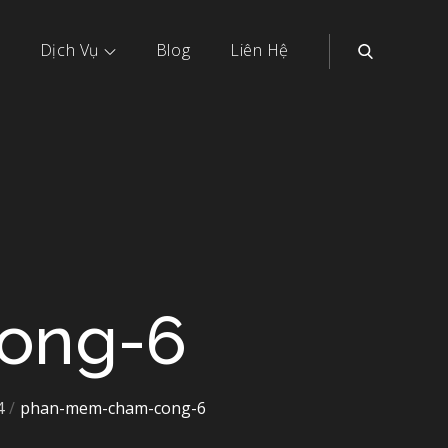
Dịch Vụ
Blog
Liên Hệ
ong-6
4
phan-mem-cham-cong-6