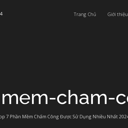
4
Trang Chủ
Giới thiệu
-mem-cham-c
op 7 Phần Mềm Chấm Công Được Sử Dụng Nhiều Nhất 202