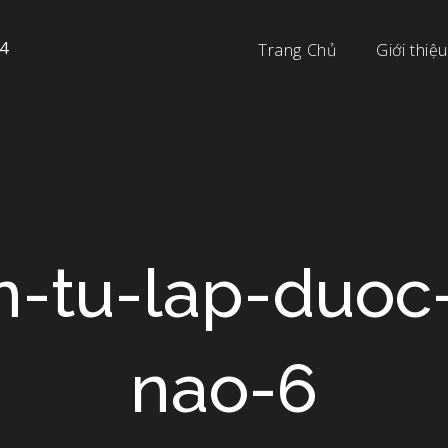
4
Trang Chủ
Giới thiệu
n-tu-lap-duoc
nao-6