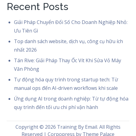
Recent Posts
Giải Pháp Chuyển Đổi Số Cho Doanh Nghiệp Nhỏ:
Ưu Tiên Gì
Top danh sách website, dịch vụ, công cụ hữu ích
nhất 2026
Tán Rive: Giải Pháp Thay Ốc Vít Khi Sửa Vỏ Máy
Văn Phòng
Tự động hóa quy trình trong startup tech: Từ
manual ops đến AI-driven workflows khi scale
Ứng dụng AI trong doanh nghiệp: Từ tự động hóa
quy trình đến tối ưu chi phí vận hành
Copyright © 2026
Training By Email
. All Rights
Reserved | Corpopress by
Theme Palace