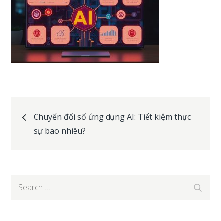
Post
Chuyển đổi số ứng dụng AI: Tiết kiệm thực
sự bao nhiêu?
navigation
Search
Search
for: