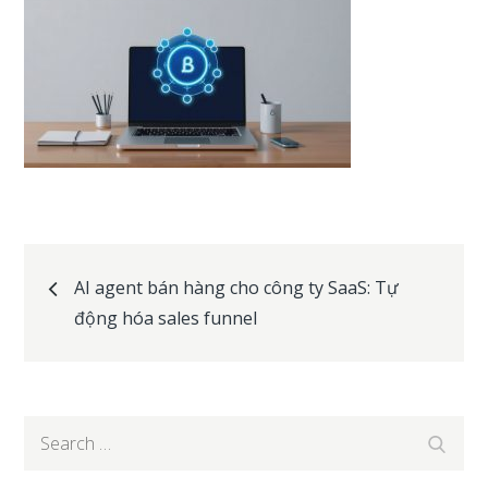
Post
AI agent bán hàng cho công ty SaaS: Tự
động hóa sales funnel
navigation
Search
Search
for: