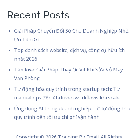
Recent Posts
Giải Pháp Chuyển Đổi Số Cho Doanh Nghiệp Nhỏ:
Ưu Tiên Gì
Top danh sách website, dịch vụ, công cụ hữu ích
nhất 2026
Tán Rive: Giải Pháp Thay Ốc Vít Khi Sửa Vỏ Máy
Văn Phòng
Tự động hóa quy trình trong startup tech: Từ
manual ops đến AI-driven workflows khi scale
Ứng dụng AI trong doanh nghiệp: Từ tự động hóa
quy trình đến tối ưu chi phí vận hành
Copyright © 2026
Training By Email
. All Rights