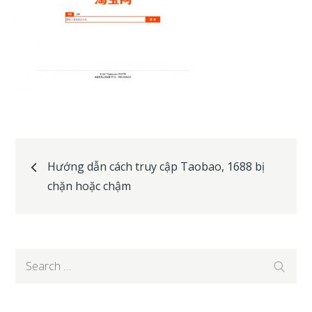
Post
Hướng dẫn cách truy cập Taobao, 1688 bị
chặn hoặc chậm
navigation
Search
Search
for: