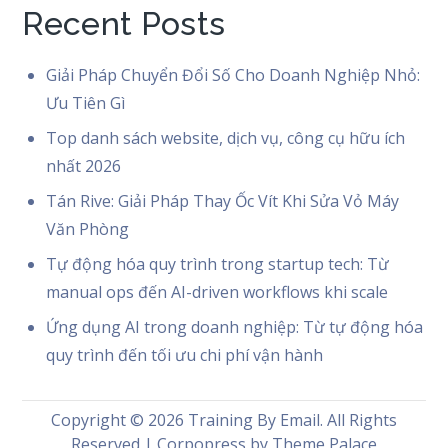
Recent Posts
Giải Pháp Chuyển Đổi Số Cho Doanh Nghiệp Nhỏ:
Ưu Tiên Gì
Top danh sách website, dịch vụ, công cụ hữu ích
nhất 2026
Tán Rive: Giải Pháp Thay Ốc Vít Khi Sửa Vỏ Máy
Văn Phòng
Tự động hóa quy trình trong startup tech: Từ
manual ops đến AI-driven workflows khi scale
Ứng dụng AI trong doanh nghiệp: Từ tự động hóa
quy trình đến tối ưu chi phí vận hành
Copyright © 2026
Training By Email
. All Rights
Reserved | Corpopress by
Theme Palace